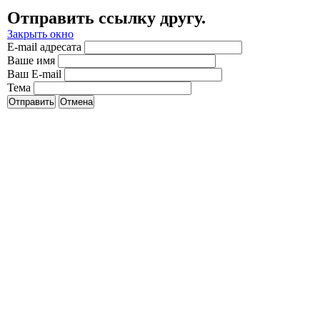
Отправить ссылку другу.
Закрыть окно
E-mail адресата
Ваше имя
Ваш E-mail
Тема
Отправить
Отмена