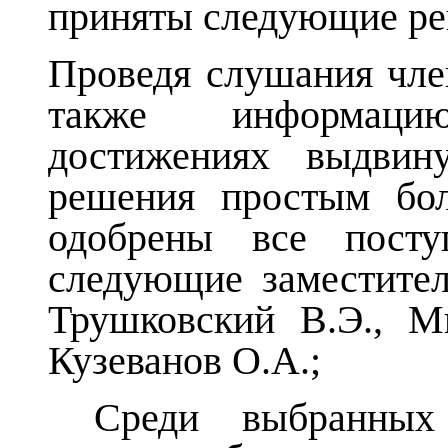
приняты следующие ре
Проведя слушания чле
также информаци
достижениях выдвину
решения простым бол
одобрены все пост
следующие заместител
Трушковский В.Э., М
Кузеванов О.А.;
Среди выбранных 