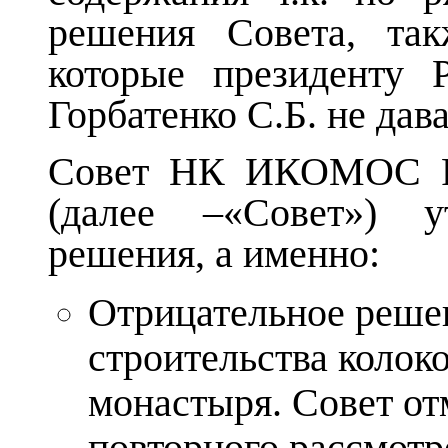
решения Совета, так
которые президенту 
Горбатенко С.Б. не дава
Совет НК ИКОМОС Рос
(далее –«Совет») у
решения, а именно:
Отрицательное реше
строительства колок
монастыря. Совет от
повторного рассмотр