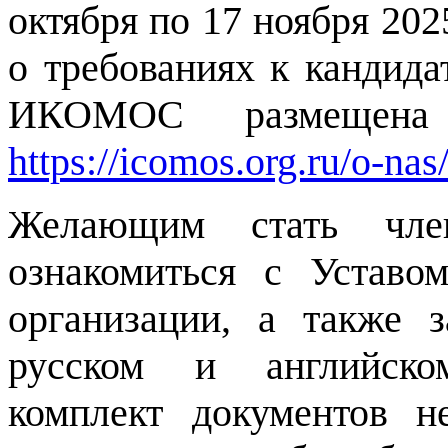
октября по 17 ноября 20
о требованиях к кандида
ИКОМОС размещена
https://icomos.org.ru/o-nas
Желающим стать член
ознакомиться с Устав
организации, а также 
русском и английско
комплект документов н