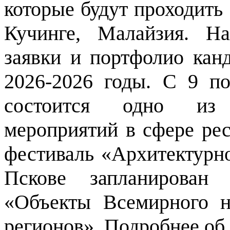
которые будут проходить 
Кучинге, Малайзия. Н
заявки и портфолио ка
2026-2026 годы. С 9 п
состоится одно из
мероприятий в сфере ре
фестиваль «Архитектурно
Пскове запланирова
«Объекты Всемирного н
регионов».
Подробнее об 