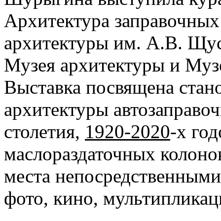
Архитектура заправочных
архитектуры им. А.В. Щус
Музея архитектуры и Муз
Выставка посвящена стан
архитектуры автозаправо
столетия,
1920-2020
-х год
маслораздаточных колонок
места непосредственными
фото, кино, мультиплика