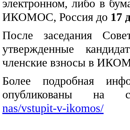
электронном, либо в бу
ИКОМОС, Россия до
17 
После заседания Сове
утвержденные кандида
членские взносы в ИКО
Более подробная инф
опубликованы на
nas/vstupit-v-ikomos/