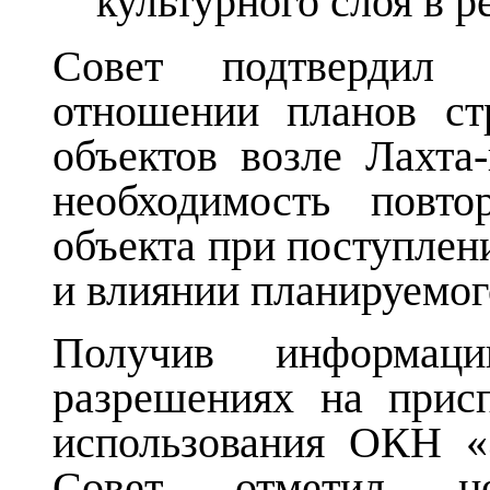
культурного слоя в 
Совет подтвердил 
отношении планов ст
объектов возле Лахта
необходимость повто
объекта при поступлен
и влиянии планируемог
Получив информа
разрешениях на прис
использования ОКН «
Совет отметил нео