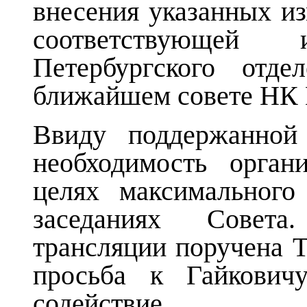
внесения указанных из
соответствующей
Петербургского отде
ближайшем совете НК
Ввиду поддержанной
необходимость орган
целях максимального
заседаниях Совета
трансляции поручена Т
просьба к Гайкович
содействие.