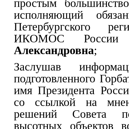
простым большинство
исполняющий обязан
Петербургского ре
ИКОМОС Росс
Александровна
;
Заслушав информа
подготовленного Горба
имя Президента Росси
со ссылкой на мне
решений Совета по
высотных объектов в