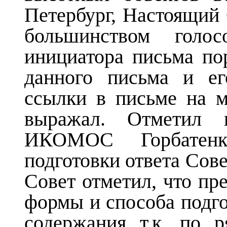
Петербург, Настоящий С
большинством голос
инициатора письма по
данного письма и ег
ссылки в письме на м
выражал. Отметил 
ИКОМОС Горбатенк
подготовки ответа Сове
Совет отметил, что пр
формы и способа подгот
содержания т.к. по 