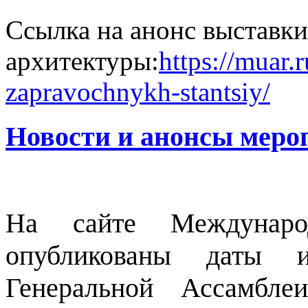
Ссылка на анонс выставки
архитектуры:
https://muar.r
zapravochnykh-stantsiy/
Новости и анонсы меро
На сайте Междунар
опубликованы даты 
Генеральной Ассамбле