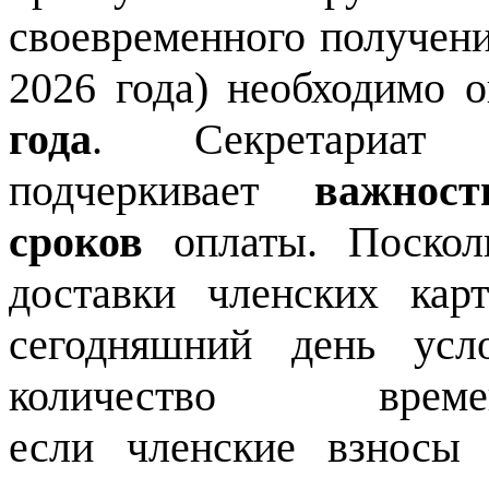
своевременного получени
2026 года) необходимо 
года
. Секретариат 
подчеркивает
важнос
сроков
оплаты. Поскол
доставки членских ка
сегодняшний день усл
количество вр
если членские взносы 