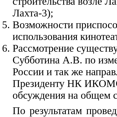
строительства возле Ла
Лахта-3);
Возможности приспосо
использования кинотеа
Рассмотрение сущест
Субботина А.В. по и
России и так же напра
Президенту НК ИКОМО
обсуждения на общем 
По результатам прове