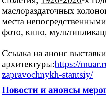
маслораздаточных колонок
места непосредственными
фото, кино, мультиплика
Ссылка на анонс выставки
архитектуры:
https://muar.r
zapravochnykh-stantsiy/
Новости и анонсы меро