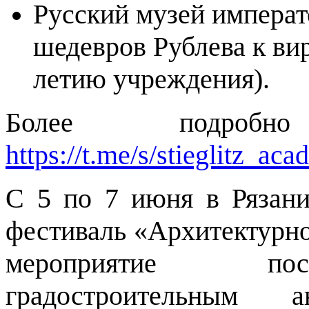
Русский музей императо
шедевров Рублева к ви
летию учреждения).
Более подроб
https://t.me/s/stieglitz_ac
С 5 по 7 июня в Рязан
фестиваль «Архитектурно
мероприятие пос
градостроительным а