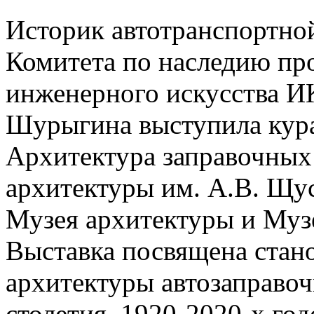
Историк автотранспортно
Комитета по наследию п
инженерного искусства 
Шурыгина выступила кур
Архитектура заправочных
архитектуры им. А.В. Щус
Музея архитектуры и Муз
Выставка посвящена стан
архитектуры автозаправо
столетия,
1920-2020
-х год