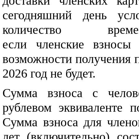
доставки членских ка
сегодняшний день усл
количество вр
если членские взносы 
возможности получения п
2026 год не будет.
Сумма взноса с челов
рублевом эквиваленте 
Сумма взноса для член
лет (включительно) со