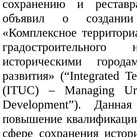
сохранению и реставр
объявил о создании
«Комплексное территори
градостроительного
историческими город
развития» (“Integrated Te
(ITUC) – Managing Urb
Development”). Данна
повышение квалификации
сфере сохранения истор