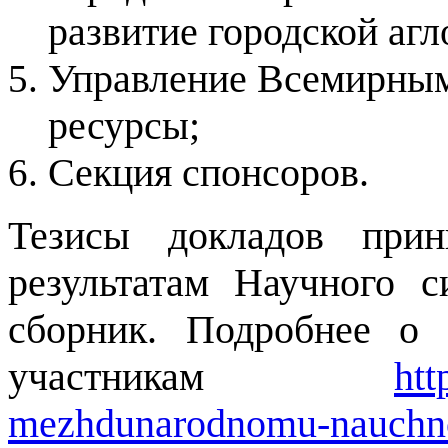
развитие городской аг
Управление Всемирным
ресурсы;
Секция спонсоров.
Тезисы докладов при
результатам Научного с
сборник. Подробнее о
участникам
htt
mezhdunarodnomu-nauchn