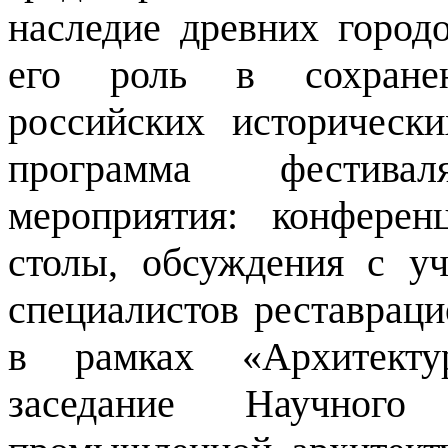
наследие древних город
его роль в сохранен
российских историческ
программа фестива
мероприятия: конферен
столы, обсуждения с у
специалистов реставраци
в рамках «Архитектур
заседание Научног