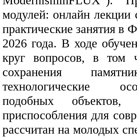
Modernism
in
FLUX
”). П
модулей: онлайн лекции с
практические занятия в 
2026 года. В ходе обуче
круг вопросов, в том 
сохранения памя
технологические осо
подобных объектов
приспособления для совр
рассчитан на молодых сп