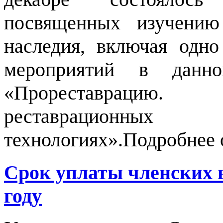
посвященных изучению
наследия, включая одн
мероприятий в дан
«Прореставрацию
реставрацион
технологиях».Подробнее 
Срок уплаты членских
году