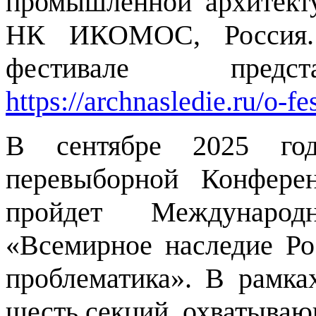
промышленной архитект
НК ИКОМОС, Россия. 
фестивале пред
https://archnasledie.ru/o-fes
В сентябре 2025 г
перевыборной Конфер
пройдет Междунаро
«Всемирное наследие Ро
проблематика». В рамка
шесть секций, охватываю