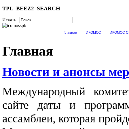
TPL_BEEZ2_SEARCH
Искать...
Главная
ИКОМОС
ИКОМОС С
Главная
Новости и анонсы мер
Международный комит
сайте даты и програм
ассамблеи, которая пройде