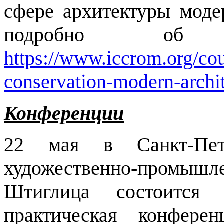
сфере архитектуры моде
подробно об 
https://www.iccrom.org/cou
conservation-modern-archi
Конференции
22 мая в Санкт-Петер
художественно-промыш
Штиглица состоитс
практическая конфере