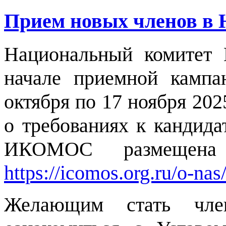
Прием новых членов в
Национальный комитет
начале приемной кампа
октября по 17 ноября 20
о требованиях к кандида
ИКОМОС размещена
https://icomos.org.ru/o-nas
Желающим стать член