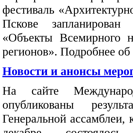
фестиваль «Архитектурно
Пскове запланирова
«Объекты Всемирного н
регионов».
Подробнее об 
Новости и анонсы мероп
На сайте Междунар
опубликованы резуль
Генеральной ассамблеи, 
декабре состоялось