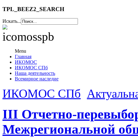
TPL_BEEZ2_SEARCH
Искать...
Menu
Главная
ИКОМОС
ИКОМОС СПб
Наша деятельность
Всемирное наследие
ИКОМОС СПб
Актуальн
III Отчетно-перевыб
Межрегиональной общ