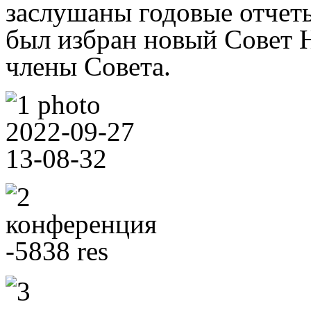
заслушаны годовые отчет
был избран новый Совет
члены Совета.